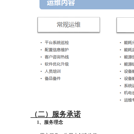
（二）服务承诺
1
、服务理念