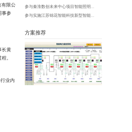
技有限公
参与秦淮数创未来中心项目智能照明...
同事参
参与实施江苏锦花智能科技新型智能...
方案推荐
事长黄
过程。
为行业内