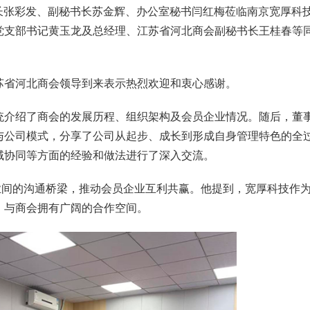
长张彩发、副秘书长苏金辉、办公室秘书闫红梅莅临南京宽厚科
党支部书记黄玉龙及总经理、江苏省河北商会副秘书长王桂春等
省河北商会领导到来表示热烈欢迎和衷心感谢。
介绍了商会的发展历程、组织架构及会员企业情况。随后，董
与公司模式，分享了公司从起步、成长到形成自身管理特色的全
域协同等方面的经验和做法进行了深入交流。
间的沟通桥梁，推动会员企业互利共赢。他提到，宽厚科技作
，与商会拥有广阔的合作空间。