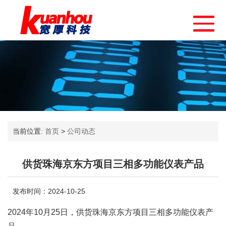
当前位置:
首页
>
公司动态
供货珠海京东方项目三相多功能仪表产品
发布时间：2024-10-25
2024年10月25日，供货珠海京东方项目三相多功能仪表产