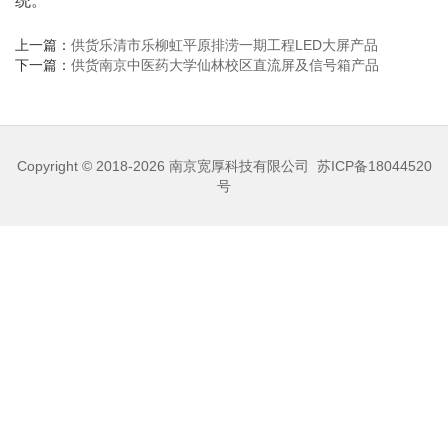
统。
上一篇：
供货乐清市乐柳虹平原排涝一期工程LED大屏产品
下一篇：
供货南京中医药大学仙林校区直流屏及信号箱产品
Copyright © 2018-2026
南京宽厚科技有限公司
苏ICP备18044520
号