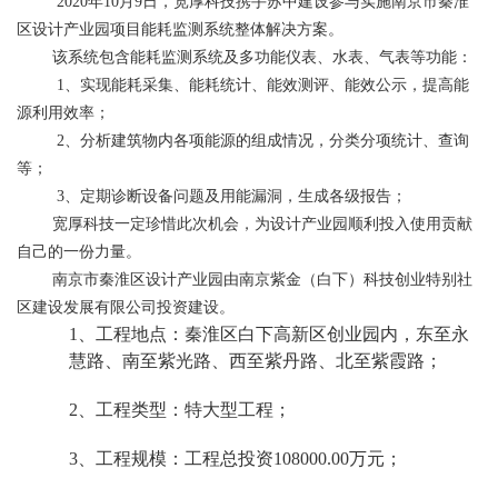
2020年10月9日，宽厚科技携手苏中建设参与实施南京市秦淮
区设计产业园项目能耗监测系统整体解决方案。
该系统包含能耗监测系统及多功能仪表、水表、气表等功能：
1、实现能耗采集、能耗统计、能效测评、能效公示，提高能
源利用效率；
2、分析建筑物内各项能源的组成情况，分类分项统计、查询
等；
3、定期诊断设备问题及用能漏洞，生成各级报告；
宽厚科技一定珍惜此次机会，为设计产业园顺利投入使用贡献
自己的一份力量。
南京市
秦淮区
设计产业园由南京紫金（白下）科技创业特别社
区建设发展有限公司投资建设。
1
、工程地点：秦淮区白下高新区创业园内，东至永
慧路、南至紫光路、西至紫丹路、北至紫霞路；
2
、工程类型：特大型工程；
3
、工程规模：工程总投资108000.00万元；