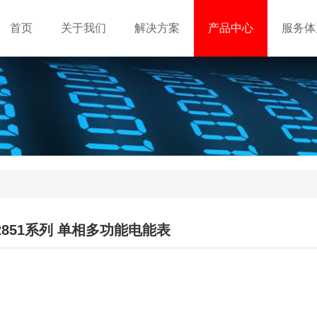
首页
关于我们
解决方案
产品中心
服务体
S2851系列 单相多功能电能表