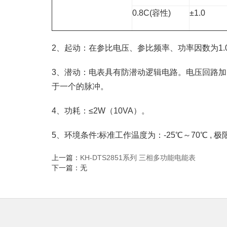
0.8C(容性)
±1.0
2、起动：在参比电压、参比频率、功率因数为1.0条
3、潜动：电表具有防潜动逻辑电路。电压回路加
于一个的脉冲。
4、功耗：≤2W（10VA）。
5、环境条件:标准工作温度为：-25℃～70℃ , 极
上一篇：
KH-DTS2851系列 三相多功能电能表
下一篇：无