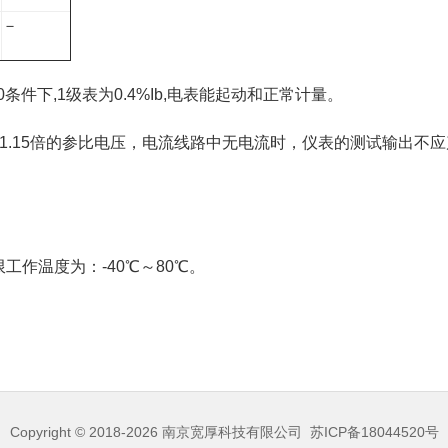
－
件下,1级表为0.4%Ib,电表能起动和正常计量。
1.15倍的参比电压，电流线路中无电流时，仪表的测试输出不
限工作温度为：-40℃～80℃。
Copyright © 2018-2026
南京宽厚科技有限公司
苏ICP备18044520号