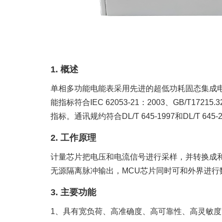
1. 概述
单相多功能电能表采用先进的超低功耗固态集成
能指标符合IEC 62053-21：2003、GB/T1
指标。通讯规约符合DL/T 645-1997和DL/T 
2. 工作原理
计量芯片把电压和电流信号进行采样，并转换成
无源隔离脉冲输出，MCU芯片同时可和外界进行
3. 主要功能
1、具有宽负荷、高准确度、高可靠性、高灵敏