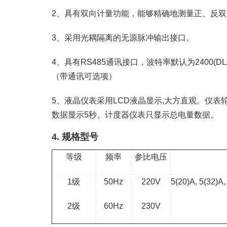
2、具有双向计量功能，能够精确地测量正、反
3、采用光耦隔离的无源脉冲输出接口。
4、具有RS485通讯接口，波特率默认为2400(DL/T
（带通讯可选项）
5、液晶仪表采用LCD液晶显示,大方直观。仪表
数据显示5秒。计度器仪表只显示总电量数据。
4. 规格型号
等级
频率
参比电压
1级
50Hz
220V
5(20)A, 5(32)A
2级
60Hz
230V