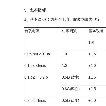
5. 技术指标
1、基本误差(Ib 为基本电流，Imax为最大电流)
负载电流
功率因数
基本误差
1级
0.05Ib≤I＜0.1Ib
1.0
±1.5
0.1Ib≤I≤Imax
1.0
±1.0
0.1Ib≤I＜0.2Ib
0.5L(感性)
±1.5
0.8C(容性)
±1.5
0.2Ib≤I≤Imax
0.5L(感性)
±1.0