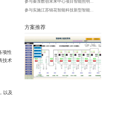
参与秦淮数创未来中心项目智能照明...
参与实施江苏锦花智能科技新型智能...
方案推荐
各项性
能表技术
，以及