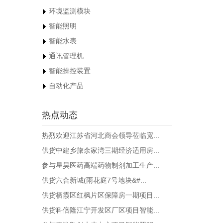
环境监测模块
智能照明
智能水表
通讯管理机
智能操控装置
自动化产品
热点动态
热烈欢迎江苏省河北商会领导莅临宽...
供货中建乡旅余家湾三期经济适用房...
参与星昊医药高端药物制剂加工生产...
供货六合新城(雨花庭7号地块&#...
供货栖霞区红枫片区保障房一期项目...
供货科倍隆江宁开发区厂区项目智能...