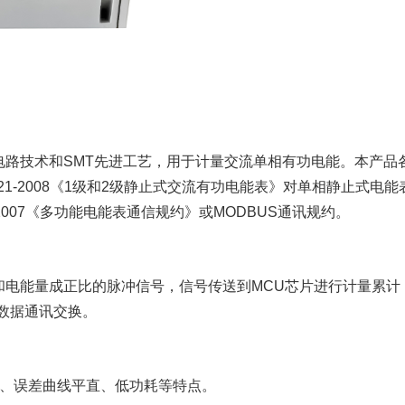
电路技术和SMT先进工艺，用于计量交流单相有功电能。本产品
7215.321-2008《1级和2级静止式交流有功电能表》对单相静止式电
645-2007《多功能电能表通信规约》或MODBUS通讯规约。
和电能量成正比的脉冲信号，信号传送到MCU芯片进行计量累计
数据通讯交换。
度、误差曲线平直、低功耗等特点。